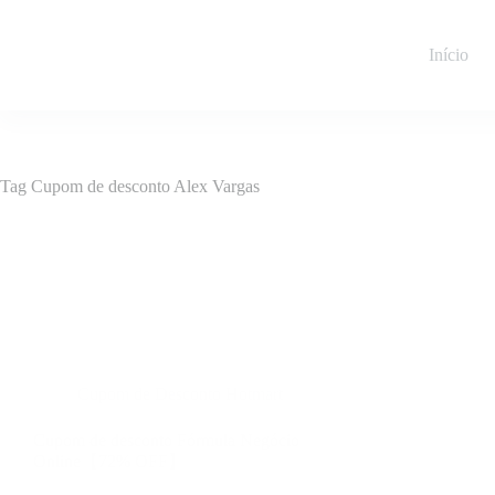
Pular
para
o
Início
conteúdo
Tag
Cupom de desconto Alex Vargas
Cupom de Desconto Hotmart
Cupom de desconto Fórmula Negócio
Online【72% OFF】