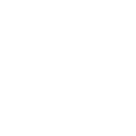
Nação
Criptomaníacos
|
15%
Cupom de Desconto Hotmart
OFF
Cupom de desconto Infinity PRO Onebitcode
Acesso Vitalício