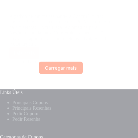
A pedido de muitos assinantes a Cupom Hot traz
para você um cupom exclusivo de 30% de desconto
para o eNotas – Nota Fiscal Automágica para
Negócios Inteligentes. Conseguimos apenas 100
cotas do cupom de desconto eNotas – Nota Fiscal
Automágica…
Leia mais
Cupom
de
william
06/05/2024
desconto
Carregar mais
eNotas
–
Nota
Fiscal
Links Úteis
Automágica
para
Principais Cupons
Negócios
Principais Resenhas
Pedir Cupom
Inteligentes
Pedir Resenha
Categorias de Cupons