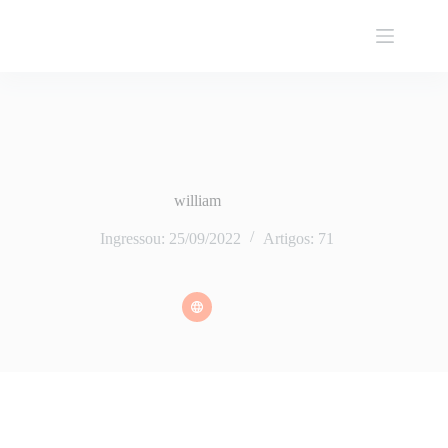
Pular
para
o
conteúdo
william
Ingressou: 25/09/2022
Artigos: 71