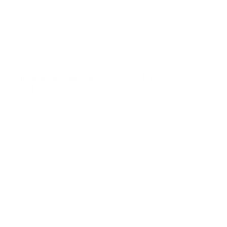
Cupom de Desconto Hotmart
Cupom de desconto Asimov Academy【50%
OFF】