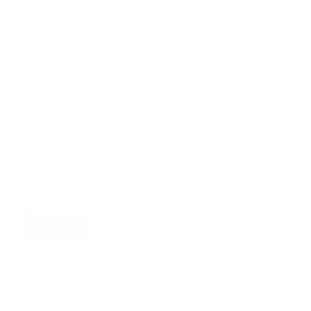
A pedido de muitos assinantes a Cupom Hot traz
para você um cupom exclusivo de 37% de desconto
para o Nação Altcoin. Conseguimos apenas 100
cotas do cupom de desconto Nação Altcoin
com validade até 31 de dezembro de 2024, mas se
ao…
Leia mais
Cupom
de
william
20/05/2024
desconto
Nação
Altcoin
|
37%