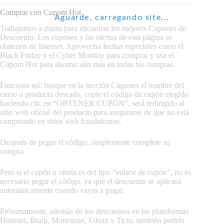
Comprar con Cupom Hot
Aguarde, carregando site...
Trabajamos a diario para encontrar los mejores Cupones de
Descuento. Los cupones y las ofertas de esta página se
obtienen de Internet. Aprovecha fechas especiales como el
Black Friday y el Cyber ​​Monday para comprar y usa el
Cupom Hot para ahorrar aún más en todas tus compras.
Funciona así: busque en la sección Cupones el nombre del
curso o producto deseado, copie el código de cupón elegido
haciendo clic en “OBTENER CUPÓN”, será redirigido al
sitio web oficial del producto para asegurarse de que no está
comprando en sitios web fraudulentos.
Después de pegar el código, simplemente complete su
compra.
Pero si el cupón u oferta es del tipo “enlace de cupón”, no es
necesario pegar el código, ya que el descuento se aplicará
automáticamente cuando vayas a pagar.
Próximamente, además de los descuentos en las plataformas
Hotmart, Braip, Monetizze, Eduzz y Ticto, también podrás