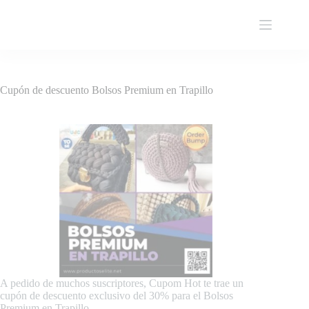
Pular
para
o
conteúdo
Cupón de descuento Bolsos Premium en Trapillo
A pedido de muchos suscriptores, Cupom Hot te trae un
cupón de descuento exclusivo del 30% para el Bolsos
Premium en Trapillo.