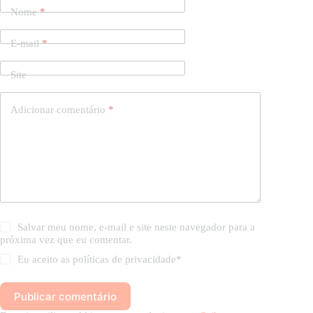
Nome
*
E-mail
*
Site
Adicionar comentário
*
Salvar meu nome, e-mail e site neste navegador para a
próxima vez que eu comentar.
Eu aceito as
políticas de privacidade
*
Publicar comentário