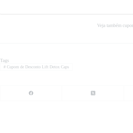
Veja também cupon
Tags
#
Cupom de Desconto Lift Detox Caps