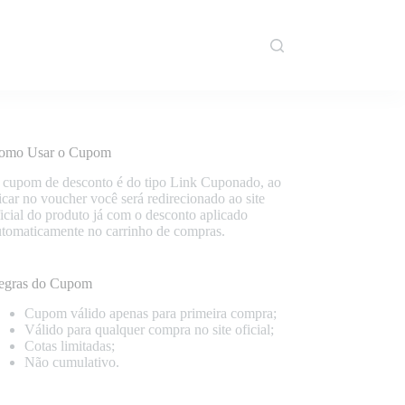
omo Usar o Cupom
 cupom de desconto é do tipo Link Cuponado, ao
icar no voucher você será redirecionado ao site
icial do produto já com o desconto aplicado
utomaticamente no carrinho de compras.
egras do Cupom
Cupom válido apenas para primeira compra;
Válido para qualquer compra no site oficial;
Cotas limitadas;
Não cumulativo.