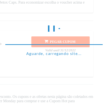
etox Caps. Para economizar escolha o voucher acima e
PEGAR CUPOM
o
Valid until 31/12/2022
Aguarde, carregando site...
conto. Os cupons e as ofertas nesta página são coletados em
Cyber Monday para comprar e use a Cupom Hot para