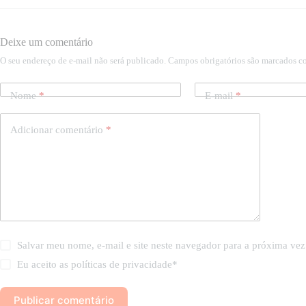
Deixe um comentário
O seu endereço de e-mail não será publicado.
Campos obrigatórios são marcados 
Nome
*
E-mail
*
Adicionar comentário
*
Salvar meu nome, e-mail e site neste navegador para a próxima vez
Eu aceito as
políticas de privacidade
*
Publicar comentário