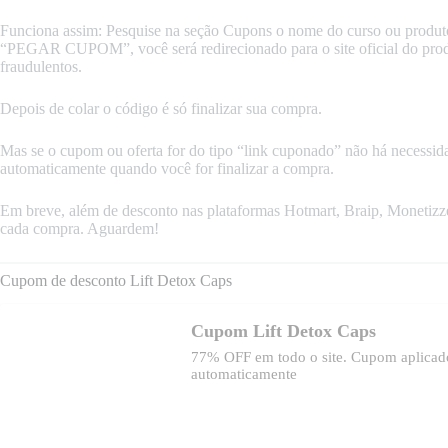
Funciona assim: Pesquise na seção Cupons o nome do curso ou produto
“PEGAR CUPOM”, você será redirecionado para o site oficial do produt
fraudulentos.
Depois de colar o código é só finalizar sua compra.
Mas se o cupom ou oferta for do tipo “link cuponado” não há necessida
automaticamente quando você for finalizar a compra.
Em breve, além de desconto nas plataformas Hotmart, Braip, Monetiz
cada compra. Aguardem!
Cupom de desconto Lift Detox Caps
Cupom Lift Detox Caps
77% OFF em todo o site. Cupom aplicad
automaticamente