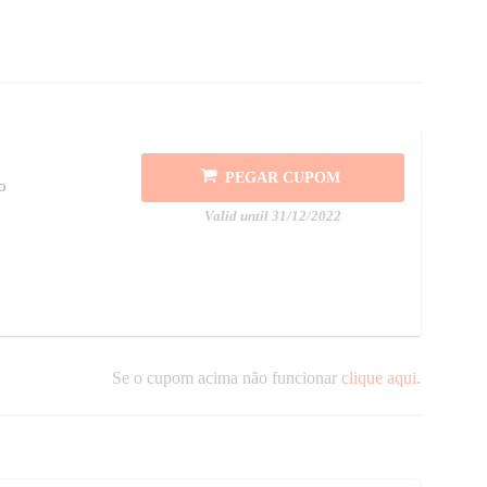
PEGAR CUPOM
o
Valid until 31/12/2022
Se o cupom acima não funcionar
clique aqui
.