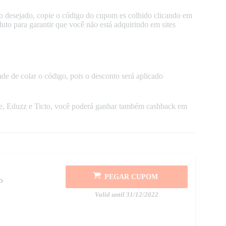
 desejado, copie o código do cupom es colhido clicando em
o para garantir que você não está adquirindo em sites
de de colar o código, pois o desconto será aplicado
ze, Eduzz e Ticto, você poderá ganhar também cashback em
PEGAR CUPOM
o
Valid until 31/12/2022