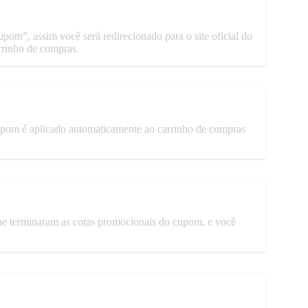
pom”, assim você será redirecionado para o site oficial do
rrinho de compras.
cupom é aplicado automaticamente ao carrinho de compras
ue terminaram as cotas promocionais do cupom, e você