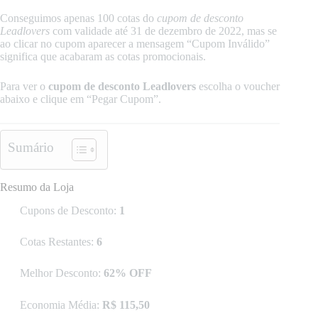
Conseguimos apenas 100 cotas do
cupom de desconto
Leadlovers
com validade até 31 de dezembro de 2022, mas se
ao clicar no cupom aparecer a mensagem “Cupom Inválido”
significa que acabaram as cotas promocionais.
Para ver o
cupom de desconto Leadlovers
escolha o voucher
abaixo e clique em “Pegar Cupom”.
Sumário
Resumo da Loja
Cupons de Desconto:
1
Cotas Restantes:
6
Melhor Desconto:
62% OFF
Economia Média:
R$ 115,50