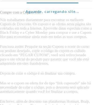
Aguarde, carregando site...
Compre com a Cupom Hot
Nós trabalhamos diariamente para encontrar os melhores
Cupons de Desconto. Os cupons e as ofertas nesta página são
coletados em toda a Internet. Aproveite datas especiais como a
Black Friday e a Cyber Monday para comprar e use a Cupom
Hot para economizar ainda mais em todas as suas compras.
Funciona assim: Pesquise na seção Cupons o nome do curso
ou produto desejado, copie o código do cupom es colhido
clicando em “PEGAR CUPOM”, você será redirecionado
para o site oficial do produto para garantir que você não está
adquirindo em sites fraudulentos.
Depois de colar o código é só finalizar sua compra.
Mas se o cupom ou oferta for do tipo “link cuponado” não há
necessidade de colar o código, pois o desconto será aplicado
automaticamente quando você for finalizar a compra.
Em breve, além de desconto nas plataformas Hotmart, Braip,