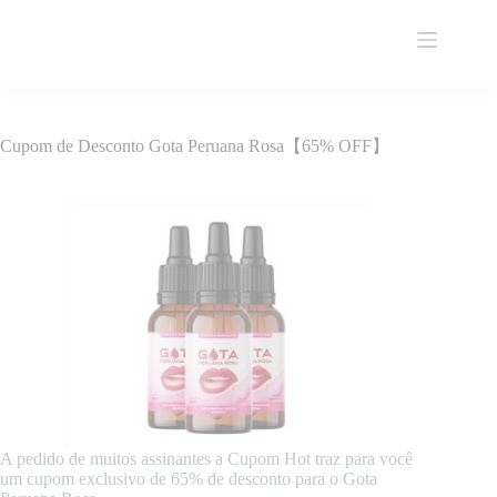
Pular
para
o
conteúdo
Cupom de Desconto Gota Peruana Rosa【65% OFF】
A pedido de muitos assinantes a Cupom Hot traz para você
um cupom exclusivo de 65% de desconto para o Gota