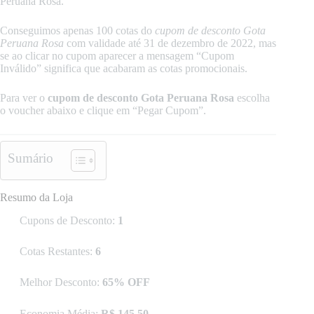
Peruana Rosa.
Conseguimos apenas 100 cotas do
cupom de desconto Gota
Peruana Rosa
com validade até 31 de dezembro de 2022, mas
se ao clicar no cupom aparecer a mensagem “Cupom
Inválido” significa que acabaram as cotas promocionais.
Para ver o
cupom de desconto Gota Peruana Rosa
escolha
o voucher abaixo e clique em “Pegar Cupom”.
Sumário
Resumo da Loja
Cupons de Desconto:
1
Cotas Restantes:
6
Melhor Desconto:
65% OFF
Economia Média:
R$ 145,50