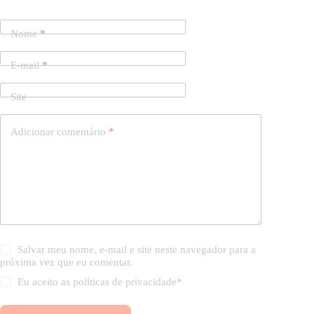
Nome
*
E-mail
*
Site
Adicionar comentário
*
Salvar meu nome, e-mail e site neste navegador para a
próxima vez que eu comentar.
Eu aceito as
políticas de privacidade
*