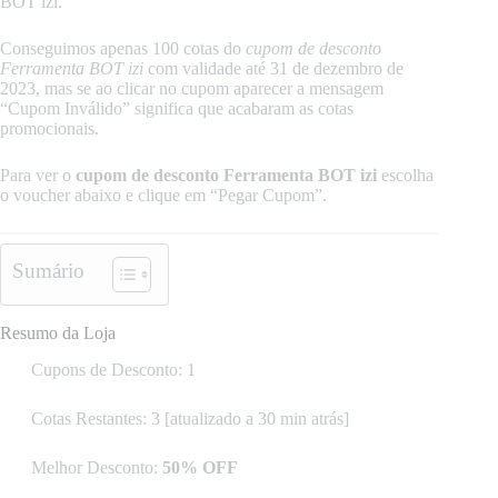
BOT izi.
Conseguimos apenas 100 cotas do
cupom de desconto
Ferramenta BOT izi
com validade até 31 de dezembro de
2023, mas se ao clicar no cupom aparecer a mensagem
“Cupom Inválido” significa que acabaram as cotas
promocionais.
Para ver o
cupom de desconto Ferramenta BOT izi
escolha
o voucher abaixo e clique em “Pegar Cupom”.
Sumário
Resumo da Loja
Cupons de Desconto: 1
Cotas Restantes: 3 [atualizado a 30 min atrás]
Melhor Desconto:
50% OFF