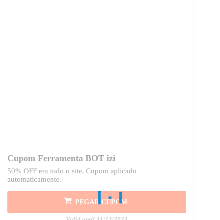
Cupom Ferramenta BOT izi
50% OFF em todo o site. Cupom aplicado
automaticamente.
PEGAR CUPOM
Valid until 31/12/2023