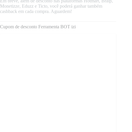
Em breve, além de desconto nas plataformas Hotmart, Braip,
Monetizze, Eduzz e Ticto, você poderá ganhar também
cashback em cada compra. Aguardem!
Cupom de desconto Ferramenta BOT izi