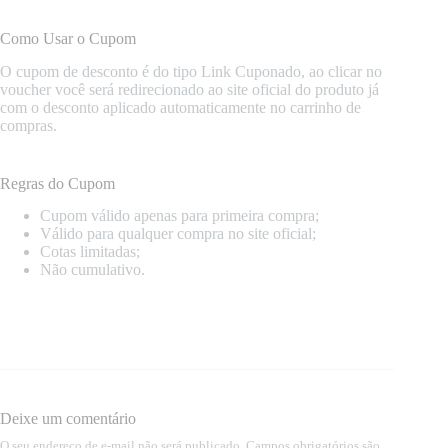
Como Usar o Cupom
O cupom de desconto é do tipo Link Cuponado, ao clicar no
voucher você será redirecionado ao site oficial do produto já
com o desconto aplicado automaticamente no carrinho de
compras.
Regras do Cupom
Cupom válido apenas para primeira compra;
Válido para qualquer compra no site oficial;
Cotas limitadas;
Não cumulativo.
Deixe um comentário
O seu endereço de e-mail não será publicado.
Campos obrigatórios são