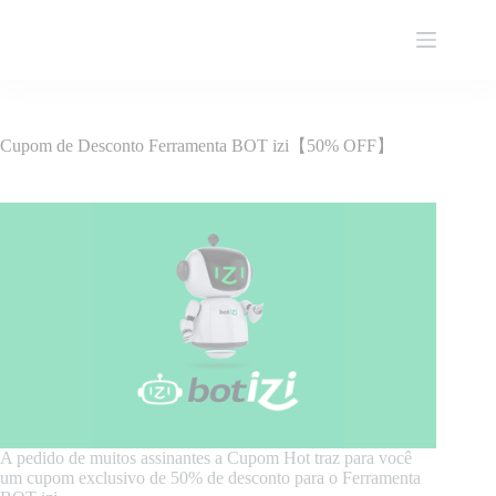
Pular
para
o
conteúdo
Cupom de Desconto Ferramenta BOT izi【50% OFF】
A pedido de muitos assinantes a Cupom Hot traz para você
um cupom exclusivo de 50% de desconto para o Ferramenta