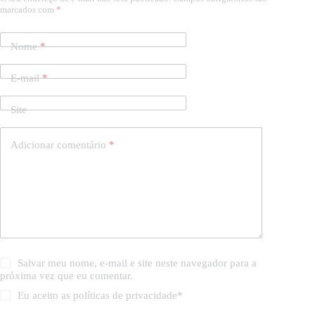
marcados com
*
Nome
*
E-mail
*
Site
Adicionar comentário
*
Salvar meu nome, e-mail e site neste navegador para a
próxima vez que eu comentar.
Eu aceito as
políticas de privacidade
*