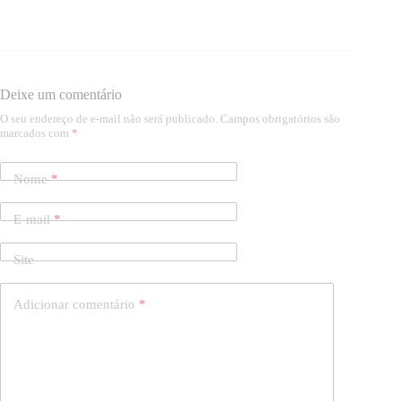
Deixe um comentário
O seu endereço de e-mail não será publicado.
Campos obrigatórios são
marcados com
*
Nome
*
E-mail
*
Site
Adicionar comentário
*