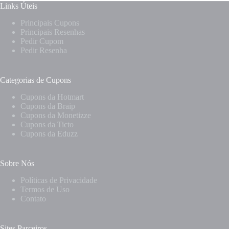
Links Úteis
Principais Cupons
Principais Resenhas
Pedir Cupom
Pedir Resenha
Categorias de Cupons
Cupons da Hotmart
Cupons da Braip
Cupons da Monetizze
Cupons da Ticto
Cupons da Eduzz
Sobre Nós
Políticas de Privacidade
Termos de Uso
Contato
Sites Parceiros