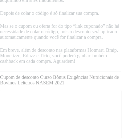
adquirindo em sites fraudulentos.
Depois de colar o código é só finalizar sua compra.
Mas se o cupom ou oferta for do tipo “link cuponado” não há
necessidade de colar o código, pois o desconto será aplicado
automaticamente quando você for finalizar a compra.
Em breve, além de desconto nas plataformas Hotmart, Braip,
Monetizze, Eduzz e Ticto, você poderá ganhar também
cashback em cada compra. Aguardem!
Cupom de desconto Curso Bônus Exigências Nutricionais de
Bovinos Leiteiros NASEM 2021