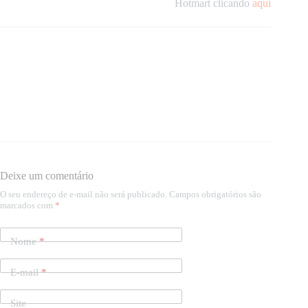
Hotmart clicando
aqui
Deixe um comentário
O seu endereço de e-mail não será publicado.
Campos obrigatórios são
marcados com
*
Nome
*
E-mail
*
Site